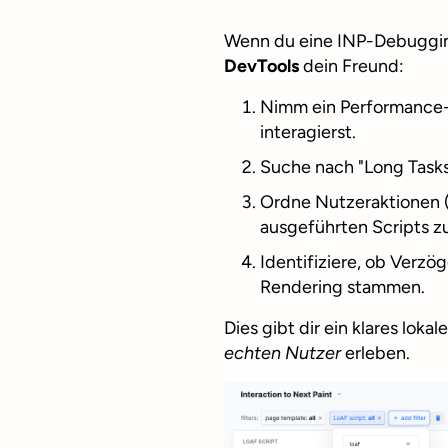
Wenn du eine INP-Debugging
DevTools
dein Freund:
Nimm ein Performance-P
interagierst.
Suche nach "Long Tasks
Ordne Nutzeraktionen (
ausgeführten Scripts zu
Identifiziere, ob Verzö
Rendering stammen.
Dies gibt dir ein klares lokal
echten Nutzer
erleben.