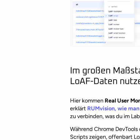
Im großen Maßst
LoAF-Daten nutz
Hier kommen
Real User Mo
erklärt
RUMvision, wie ma
zu verbinden, was du im Labo
Während Chrome DevTools di
Scripts zeigen, offenbart 