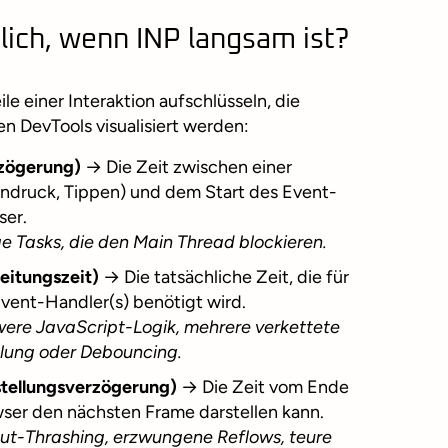
lich, wenn INP langsam ist?
le einer Interaktion aufschlüsseln, die
en DevTools visualisiert werden:
rzögerung)
→ Die Zeit zwischen einer
tendruck, Tippen) und dem Start des Event-
ser.
e Tasks, die den Main Thread blockieren.
eitungszeit)
→ Die tatsächliche Zeit, die für
vent-Handler(s) benötigt wird.
ere JavaScript-Logik, mehrere verkettete
elung oder Debouncing.
stellungsverzögerung)
→ Die Zeit vom Ende
wser den nächsten Frame darstellen kann.
out-Thrashing, erzwungene Reflows, teure