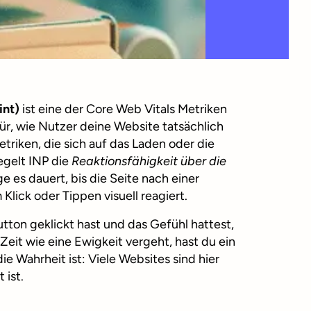
int)
ist eine der Core Web Vitals Metriken
für, wie Nutzer deine Website tatsächlich
triken, die sich auf das Laden oder die
iegelt INP die
Reaktionsfähigkeit über die
ge es dauert, bis die Seite nach einer
Klick oder Tippen visuell reagiert.
tton geklickt hast und das Gefühl hattest,
 Zeit wie eine Ewigkeit vergeht, hast du ein
ie Wahrheit ist: Viele Websites sind hier
 ist.