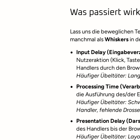
Was passiert wirk
Lass uns die beweglichen Tei
manchmal als
Whiskers
in d
Input Delay (Eingabeve
Nutzeraktion (Klick, Tas
Handlers durch den Brow
Häufiger Übeltäter: Lang
Processing Time (Verarb
die Ausführung des/der E
Häufiger Übeltäter: Schw
Handler, fehlende Dross
Presentation Delay (Dar
des Handlers bis der Bro
Häufiger Übeltäter: Lay