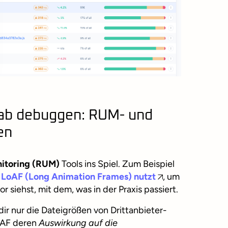
ab debuggen: RUM- und
en
nitoring (RUM)
Tools ins Spiel. Zum Beispiel
n
LoAF (Long Animation Frames)
nutzt
, um
r siehst, mit dem, was in der Praxis passiert.
r nur die Dateigrößen von Drittanbieter-
LoAF deren
Auswirkung auf die