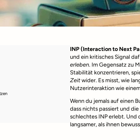
INP (Interaction to Next Pa
und ein kritisches Signal da
erleben
. Im Gegensatz zu Me
Stabilität konzentrieren, sp
Zeit
wider. Es misst, wie lan
Nutzerinteraktion wie einem 
tzen
Wenn du jemals auf einen Bu
dass nichts passiert und die
schlechtes INP erlebt. Und d
langsamer, als ihnen bewusst