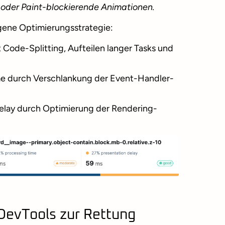
der Paint-blockierende Animationen.
igene Optimierungsstrategie:
 Code-Splitting, Aufteilen langer Tasks und
me durch Verschlankung der Event-Handler-
elay durch Optimierung der Rendering-
DevTools zur Rettung