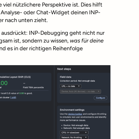
e viel nützlichere Perspektive ist. Dies hilft
as Analyse- oder Chat-Widget deinen INP-
er nach unten zieht.
 ausdrückt: INP-Debugging geht nicht nur
gsam ist, sondern zu wissen,
was für deine
nd es in der richtigen Reihenfolge