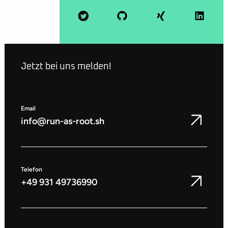
Jetzt bei uns melden!
Email
info@run-as-root.sh
Telefon
+49 931 49736990