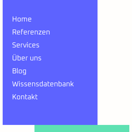
Home
Referenzen
Services
Über uns
Blog
Wissensdatenbank
Kontakt