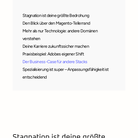
Stagnation ist deine größte Bedrohung
Den Blick über den Magento-Tellerrand
Mehr als nur Technologie: andere Domänen
verstehen
Deine Karriere zukunftssicher machen
Praxisbeispiel: Adobes eigener Shift
Der Business-Case für andere Stacks
Spezialisierung ist super – Anpassungsfähigkeit ist
entscheidend
Stagnation ist deine größte