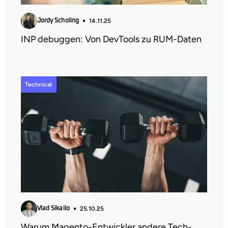
14.11.25
Jordy Scholing
INP debuggen: Von DevTools zu RUM-Daten
Technical
25.10.25
Vlad Sikailo
Warum Magento-Entwickler andere Tech-