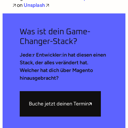
on
Unsplash
Was ist dein Game-
Changer-Stack?
Jede:r Entwickler:in hat diesen einen
Stack, der alles verändert hat.
Welcher hat dich über Magento
hinausgebracht?
Buche jetzt deinen Termin