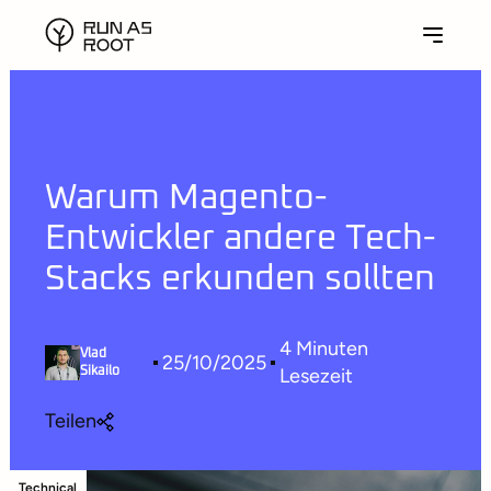
Warum Magento-
Entwickler andere Tech-
Stacks erkunden sollten
4
Minuten
Vlad
25/10/2025
Lesezeit
Sikailo
Teilen
Technical