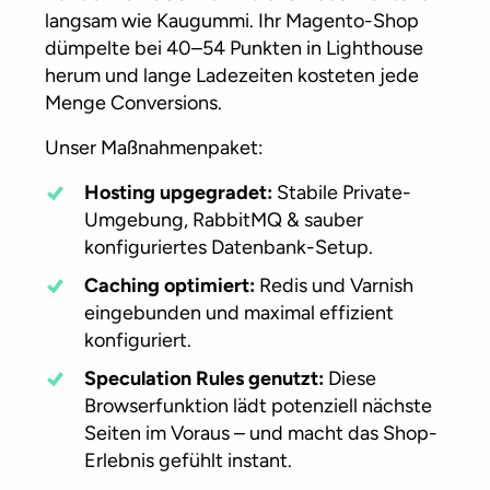
langsam wie Kaugummi. Ihr Magento-Shop
dümpelte bei 40–54 Punkten in Lighthouse
herum und lange Ladezeiten kosteten jede
Menge Conversions.
Unser Maßnahmenpaket:
Hosting upgegradet:
Stabile Private-
Umgebung, RabbitMQ & sauber
konfiguriertes Datenbank-Setup.
Caching optimiert:
Redis und Varnish
eingebunden und maximal effizient
konfiguriert.
Speculation Rules genutzt:
Diese
Browserfunktion lädt potenziell nächste
Seiten im Voraus – und macht das Shop-
Erlebnis gefühlt instant.