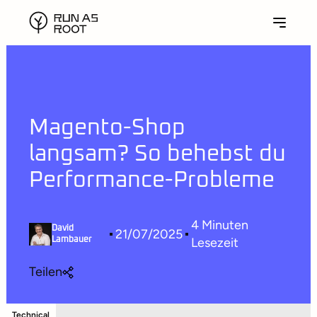
Magento-Shop
langsam? So behebst du
Performance-Probleme
4
Minuten
David
21/07/2025
Lesezeit
Lambauer
Teilen
Technical