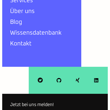
Services
Über uns
Blog
Wissensdatenbank
Kontakt
Jetzt bei uns melden!