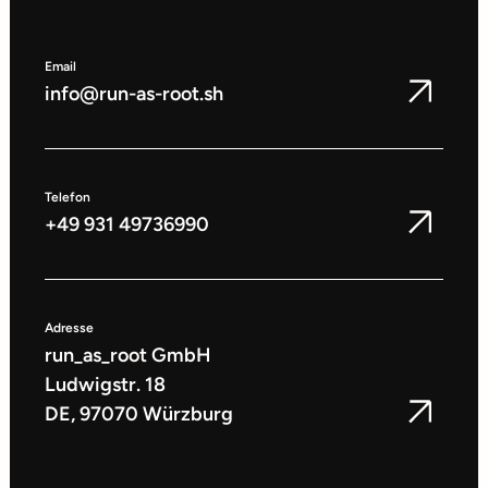
Email
info@run-as-root.sh
Telefon
+49 931 49736990
Adresse
run_as_root GmbH
Ludwigstr. 18
DE, 97070 Würzburg