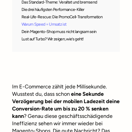
Das Standard-Theme: Veraltet und bremsend
Die drei häufigsten Performance-Killer
Real-Life-Rescue: Die PromoCell-Transformation
Warum Speed = Umsatz ist
Dein Magento-Shop muss nicht langsam sein
Lust auf Turbo? Wir zeigen, wie’s geht!
Im E-Commerce zählt jede Millisekunde.
Wusstest du, dass schon
eine Sekunde
Verzögerung bei der mobilen Ladezeit deine
Conversion-Rate um bis zu 20 % senken
kann
? Genau diese geschäftsschädigende
Ineffizienz sehen wir immer wieder bei
Magento-Shops. Die gute Nachricht? Das