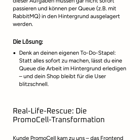
dieser Aufgaben müssen gar nicht sofort
passieren und können per Queue (z.B. mit
RabbitMQ) in den Hintergrund ausgelagert
werden.
Die Lösung:
Denk an deinen eigenen To-Do-Stapel:
Statt alles sofort zu machen, lässt du eine
Queue die Arbeit im Hintergrund erledigen
– und dein Shop bleibt für die User
blitzschnell.
Real-Life-Rescue: Die
PromoCell-Transformation
Kunde PromoCell kam zu uns – das Frontend