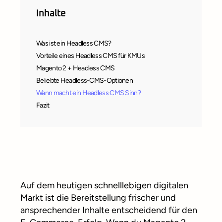
Inhalte
Was ist ein Headless CMS?
Vorteile eines Headless CMS für KMUs
Magento 2 + Headless CMS
Beliebte Headless-CMS-Optionen
Wann macht ein Headless CMS Sinn?
Fazit
Auf dem heutigen schnelllebigen digitalen
Markt ist die Bereitstellung frischer und
ansprechender Inhalte entscheidend für den