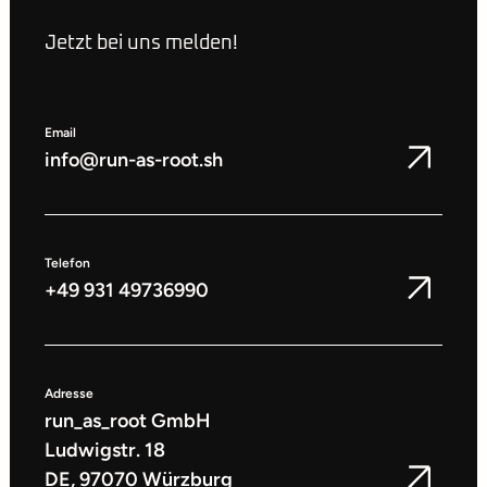
Jetzt bei uns melden!
Email
info@run-as-root.sh
Telefon
+49 931 49736990
Adresse
run_as_root GmbH
Ludwigstr. 18
DE, 97070 Würzburg