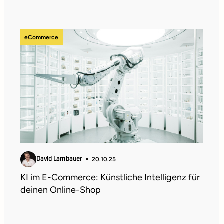
eCommerce
20.10.25
David Lambauer
KI im E-Commerce: Künstliche Intelligenz für
deinen Online-Shop