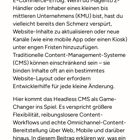
E-Commerce-Erfolg. Wenn du Magento 2-
Händler oder Inhaber eines kleinen bis
mittleren Unternehmens (KMU) bist, hast du
vielleicht bereits den Schmerz verspürt,
Website-Inhalte zu aktualisieren oder neue
Kanäle (wie eine mobile App oder einen Kiosk)
unter engen Fristen hinzuzufügen.
Traditionelle Content-Management-Systeme
(CMS) können einschränkend sein – sie
binden Inhalte oft an ein bestimmtes
Website-Layout oder erfordern
Entwicklerhilfe für jede kleine Änderung.
Hier kommt das Headless CMS als Game-
Changer ins Spiel. Es verspricht größere
Flexibilität, reibungslosere Content-
Workflows und echte Omnichannel-Content-
Bereitstellung über Web, Mobile und darüber
hinaus. In diesem Beitrag erklären wir, was ein