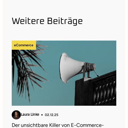
Weitere Beiträge
eCommerce
02.12.25
Laura Linke
Der unsichtbare Killer von E-Commerce-