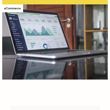
eCommerce