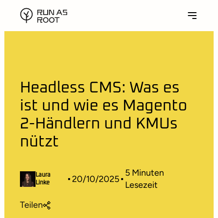
Headless CMS: Was es
ist und wie es Magento
2-Händlern und KMUs
nützt
5
Minuten
Laura
20/10/2025
Lesezeit
Linke
Teilen