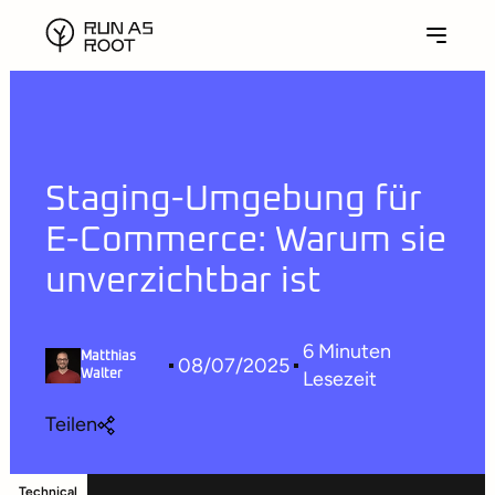
Staging-Umgebung für
E-Commerce: Warum sie
unverzichtbar ist
6
Minuten
Matthias
08/07/2025
Lesezeit
Walter
Teilen
Technical