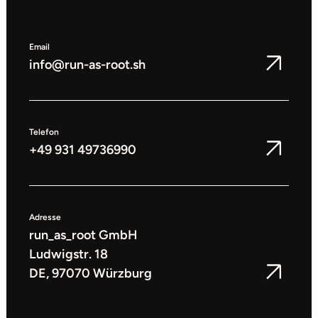
Email
info@run-as-root.sh
Telefon
+49 931 49736990
Adresse
run_as_root GmbH
Ludwigstr. 18
DE, 97070 Würzburg