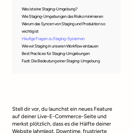
Was ist eine Staging-Umgebung?
Wie Staging-Umgebungen das Risiko minimieren
Warum das Syncen von Staging und Produktion so
wichtig ist
Häufige Fragen zu Staging-Systemen
Wie wir Staging in unseren Workflow einbauen
Best Practices für Staging-Umgebungen
Fazit: Die Bedeutung einer Staging-Umgebung
Stell dir vor, du launchst ein neues Feature
auf deiner Live-E-Commerce-Seite und
merkst plötzlich, dass es die Hälfte deiner
Website lahmlegt. Downtime, frustrierte