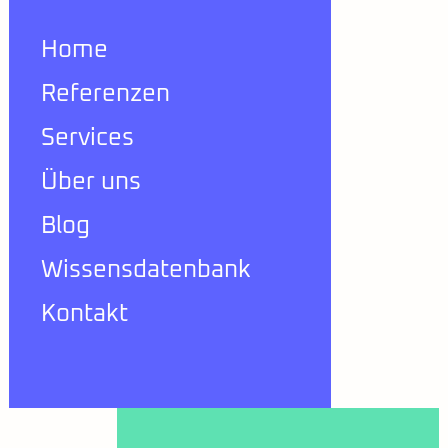
Home
Referenzen
Services
Über uns
Blog
Wissensdatenbank
Kontakt