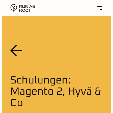
Schulungen:
Magento 2, Hyvä &
Co