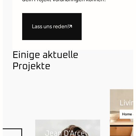
Lass uns reden!
Einige aktuelle
Projekte
Livi
re
Home & 
Jean D'Arcel