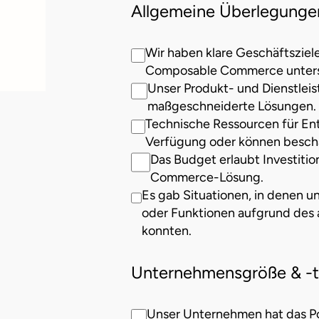
Allgemeine Überlegunge
Wir haben klare Geschäftsziele,
Composable Commerce unters
Unser Produkt- und Dienstlei
maßgeschneiderte Lösungen.
Technische Ressourcen für En
Verfügung oder können besch
Das Budget erlaubt Investition
Commerce-Lösung.
Es gab Situationen, in denen u
oder Funktionen aufgrund des 
konnten.
Unternehmensgröße & -
Unser Unternehmen hat das Po