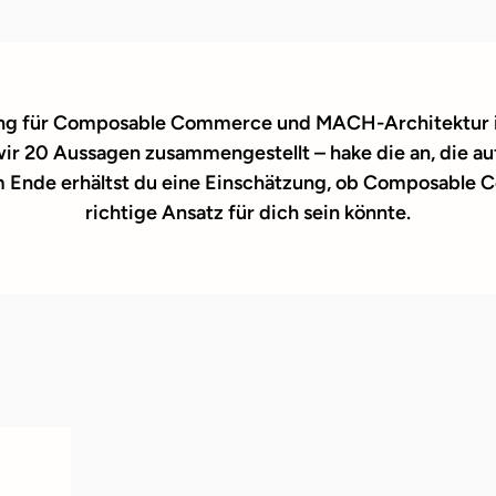
ng für Composable Commerce und MACH-Architektur ist
ir 20 Aussagen zusammengestellt – hake die an, die auf
m Ende erhältst du eine Einschätzung, ob Composable
richtige Ansatz für dich sein könnte.