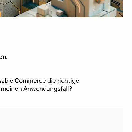
en.
able Commerce die richtige
r meinen Anwendungsfall?