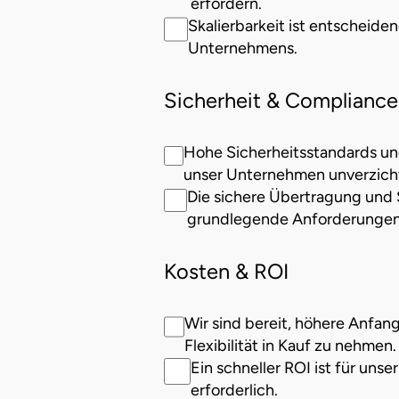
erfordern.
Skalierbarkeit ist entscheid
Unternehmens.
Sicherheit & Compliance
Hohe Sicherheitsstandards u
unser Unternehmen unverzich
Die sichere Übertragung und
grundlegende Anforderungen
Kosten & ROI
Wir sind bereit, höhere Anfan
Flexibilität in Kauf zu nehmen.
Ein schneller ROI ist für uns
erforderlich.