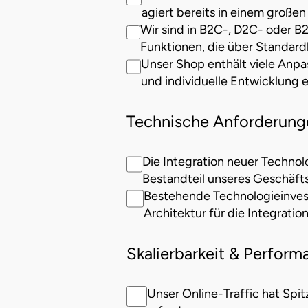
agiert bereits in einem große
Wir sind in B2C-, D2C- oder 
Funktionen, die über Standar
Unser Shop enthält viele Anp
und individuelle Entwicklung e
Technische Anforderungen
Die Integration neuer Technolo
Bestandteil unseres Geschäft
Bestehende Technologieinvesti
Architektur für die Integration
Skalierbarkeit & Perform
Unser Online-Traffic hat Spit