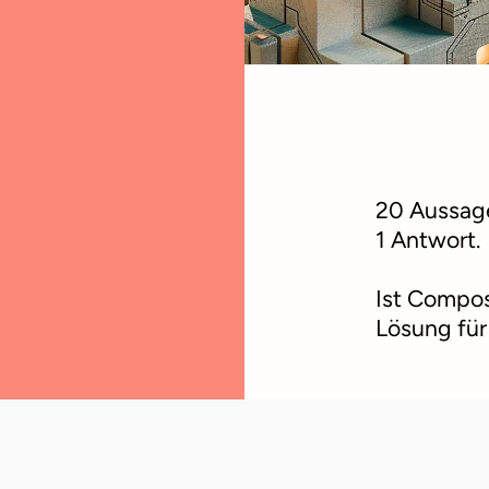
20 Aussag
1 Antwort.
Ist Compos
Lösung fü