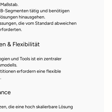
n Maßstab.
B2B-Segmenten tätig und benötigen
dlösungen hinausgehen.
assungen, die vom Standard abweichen
rforderten.
 & Flexibilität
gien und Tools ist ein zentraler
smodells.
tionen erfordern eine flexible
.
ance
zen, die eine hoch skalierbare Lösung