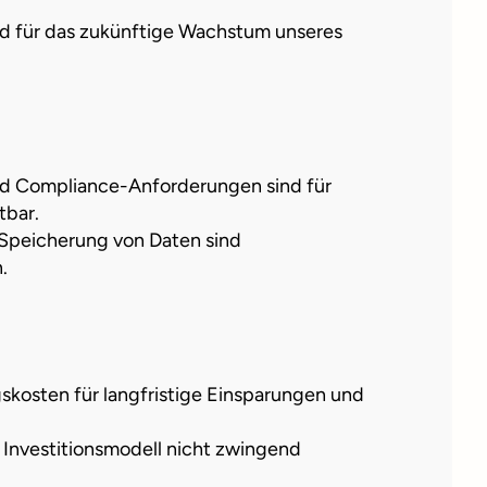
end für das zukünftige Wachstum unseres
nd Compliance-Anforderungen sind für
tbar.
 Speicherung von Daten sind
.
gskosten für langfristige Einsparungen und
er Investitionsmodell nicht zwingend