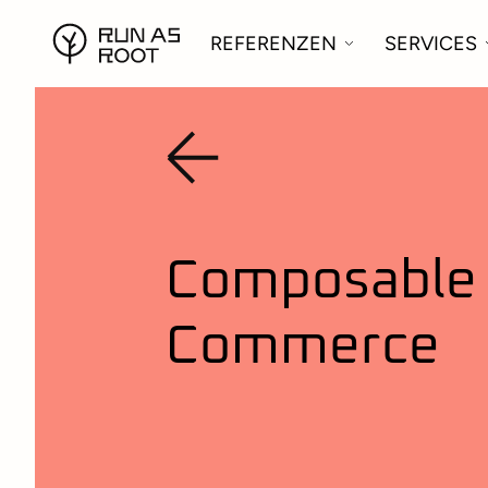
REFERENZEN
SERVICES
Composable
Commerce