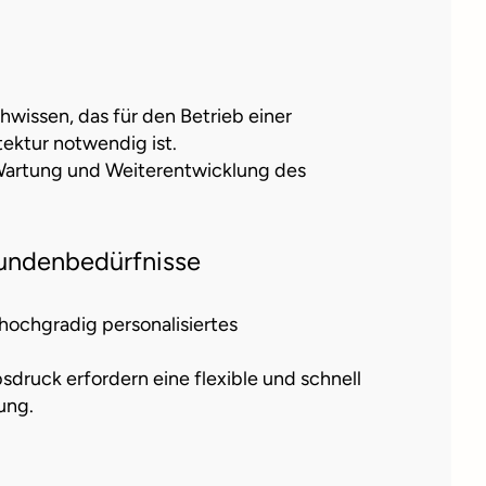
issen, das für den Betrieb einer
ktur notwendig ist.
 Wartung und Weiterentwicklung des
undenbedürfnisse
hochgradig personalisiertes
ruck erfordern eine flexible und schnell
ung.