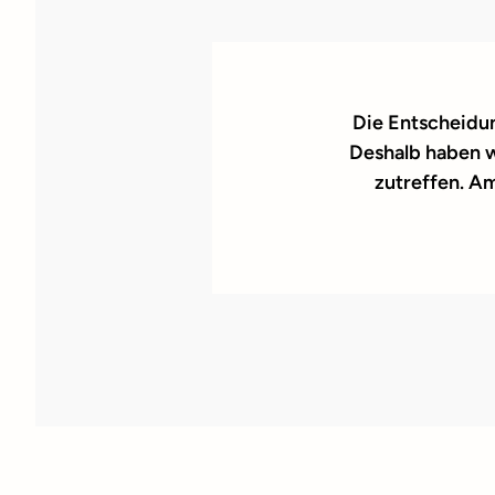
Die Entscheidu
Deshalb haben w
zutreffen. A