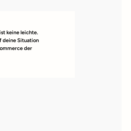
 keine leichte.
 deine Situation
 Commerce der