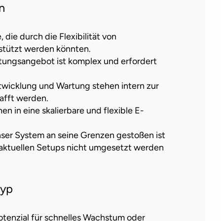
n
 die durch die Flexibilität von
tützt werden könnten.
stungsangebot ist komplex und erfordert
twicklung und Wartung stehen intern zur
afft werden.
en in eine skalierbare und flexible E-
nser System an seine Grenzen gestoßen ist
aktuellen Setups nicht umgesetzt werden
typ
tenzial für schnelles Wachstum oder