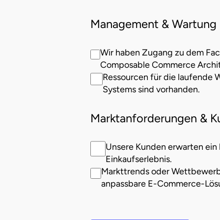
Management & Wartung
Wir haben Zugang zu dem Fachw
Composable Commerce Archite
Ressourcen für die laufende
Systems sind vorhanden.
Marktanforderungen & K
Unsere Kunden erwarten ein 
Einkaufserlebnis.
Markttrends oder Wettbewerbsd
anpassbare E-Commerce-Lös