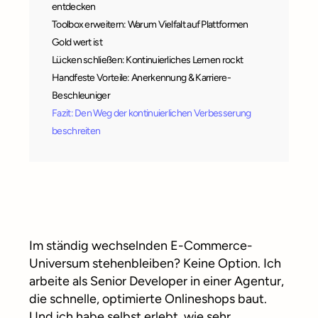
entdecken
Toolbox erweitern: Warum Vielfalt auf Plattformen
Gold wert ist
Lücken schließen: Kontinuierliches Lernen rockt
Handfeste Vorteile: Anerkennung & Karriere-
Beschleuniger
Fazit: Den Weg der kontinuierlichen Verbesserung
beschreiten
Im ständig wechselnden E-Commerce-
Universum stehenbleiben? Keine Option. Ich
arbeite als Senior Developer in einer Agentur,
die schnelle, optimierte Onlineshops baut.
Und ich habe selbst erlebt, wie sehr