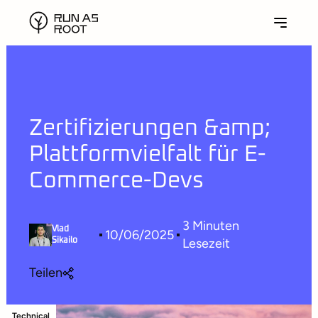
Zertifizierungen &amp;
Plattformvielfalt für E-
Commerce-Devs
3
Minuten
Vlad
10/06/2025
Lesezeit
Sikailo
Teilen
Technical