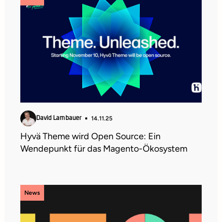
14.11.25
David Lambauer
Hyvä Theme wird Open Source: Ein
Wendepunkt für das Magento-Ökosystem
News