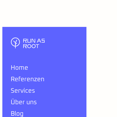
Home
Referenzen
Services
Über uns
Blog