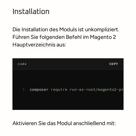
Installation
Die Installation des Moduls ist unkompliziert.
Führen Sie folgenden Befehl im Magento 2
Hauptverzeichnis aus:
code
COPY
1
composer 
require
run-as-root/magento2-product
Aktivieren Sie das Modul anschließend mit: