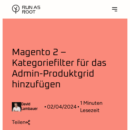
Magento 2 –
Kategoriefilter für das
Admin-Produktgrid
hinzufügen
1
Minuten
David
02/04/2024
Lesezeit
Lambauer
Teilen