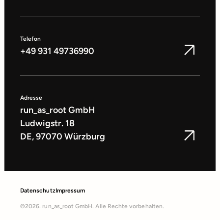
Telefon
+49 931 49736990
Adresse
run_as_root GmbH
Ludwigstr. 18
DE, 97070 Würzburg
Datenschutz
Impressum
©2026. run_as_root GmbH. Alle Rechte vorbehalten.