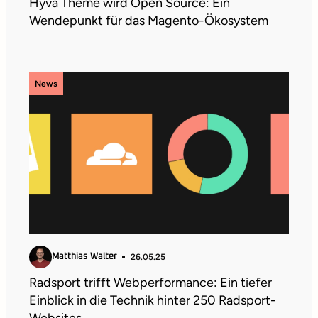
Hyvä Theme wird Open Source: Ein
Wendepunkt für das Magento-Ökosystem
News
26.05.25
Matthias Walter
Radsport trifft Webperformance: Ein tiefer
Einblick in die Technik hinter 250 Radsport-