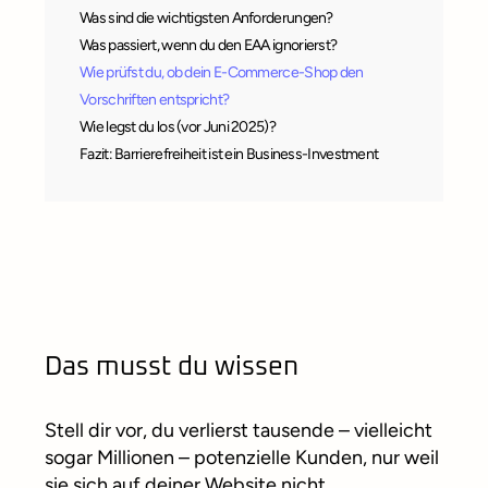
Was sind die wichtigsten Anforderungen?
Was passiert, wenn du den EAA ignorierst?
Wie prüfst du, ob dein E-Commerce-Shop den
Vorschriften entspricht?
Wie legst du los (vor Juni 2025)?
Fazit: Barrierefreiheit ist ein Business-Investment
Das musst du wissen
Stell dir vor, du verlierst tausende – vielleicht
sogar Millionen – potenzielle Kunden, nur weil
sie sich auf deiner Website nicht