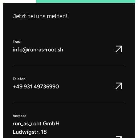
Jetzt bei uns melden!
Email
info@run-as-root.sh
Telefon
+49 931 49736990
Adresse
run_as_root GmbH
Ludwigstr. 18