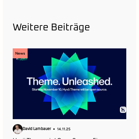
Weitere Beiträge
News
14.11.25
David Lambauer