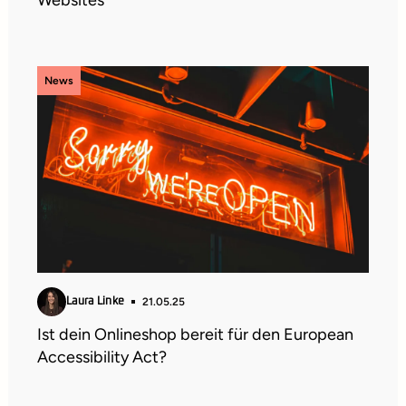
Websites
News
21.05.25
Laura Linke
Ist dein Onlineshop bereit für den European
Accessibility Act?