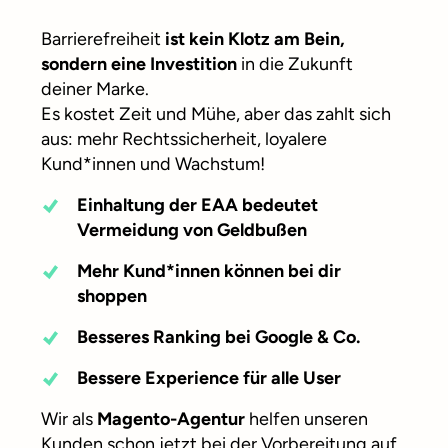
Barrierefreiheit
ist kein Klotz am Bein,
sondern eine Investition
in die Zukunft
deiner Marke.
Es kostet Zeit und Mühe, aber das zahlt sich
aus: mehr Rechtssicherheit, loyalere
Kund*innen und Wachstum!
Einhaltung der EAA bedeutet
Vermeidung von Geldbußen
Mehr Kund*innen können bei dir
shoppen
Besseres Ranking bei Google & Co.
Bessere Experience für alle User
Wir als
Magento-Agentur
helfen unseren
Kunden schon jetzt bei der Vorbereitung auf