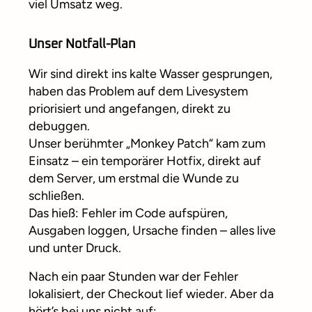
viel Umsatz weg.
Unser Notfall-Plan
Wir sind direkt ins kalte Wasser gesprungen,
haben das Problem auf dem Livesystem
priorisiert und angefangen, direkt zu
debuggen.
Unser berühmter „Monkey Patch“ kam zum
Einsatz – ein temporärer Hotfix, direkt auf
dem Server, um erstmal die Wunde zu
schließen.
Das hieß: Fehler im Code aufspüren,
Ausgaben loggen, Ursache finden – alles live
und unter Druck.
Nach ein paar Stunden war der Fehler
lokalisiert, der Checkout lief wieder. Aber da
hört’s bei uns nicht auf: