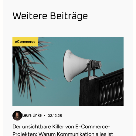
Weitere Beiträge
eCommerce
02.12.25
Laura Linke
Der unsichtbare Killer von E-Commerce-
Projekten: Warum Kommunikation alles ist