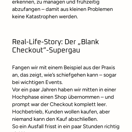
erkennen, zu managen und frühzeitig
abzufangen – damit aus kleinen Problemen
keine Katastrophen werden.
Real-Life-Story: Der „Blank
Checkout“-Supergau
Fangen wir mit einem Beispiel aus der Praxis
an, das zeigt, wie’s schiefgehen kann – sogar
bei wichtigen Events.
Vor ein paar Jahren haben wir mitten in einer
Hochphase einen Shop übernommen – und
prompt war der Checkout komplett leer.
Hochbetrieb, Kunden wollen kaufen, aber
niemand kann den Kauf abschließen.
So ein Ausfall frisst in ein paar Stunden richtig