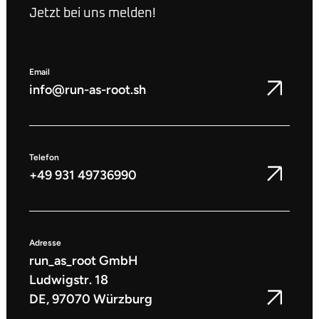
Jetzt bei uns melden!
Email
info@run-as-root.sh
Telefon
+49 931 49736990
Adresse
run_as_root GmbH
Ludwigstr. 18
DE, 97070 Würzburg