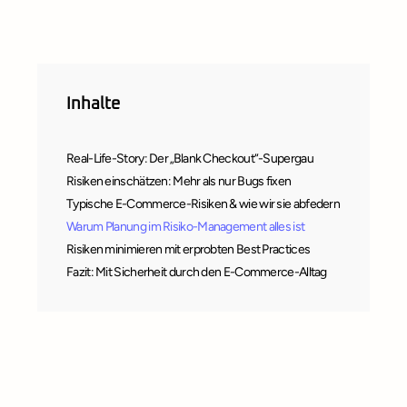
Inhalte
Real-Life-Story: Der „Blank Checkout“-Supergau
Risiken einschätzen: Mehr als nur Bugs fixen
Typische E-Commerce-Risiken & wie wir sie abfedern
Warum Planung im Risiko-Management alles ist
Risiken minimieren mit erprobten Best Practices
Fazit: Mit Sicherheit durch den E-Commerce-Alltag