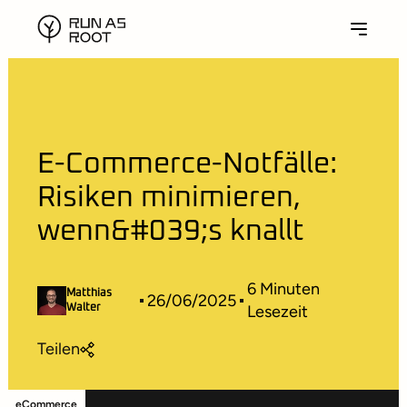
E-Commerce-Notfälle:
Risiken minimieren,
wenn&#039;s knallt
6
Minuten
Matthias
26/06/2025
Lesezeit
Walter
Teilen
eCommerce