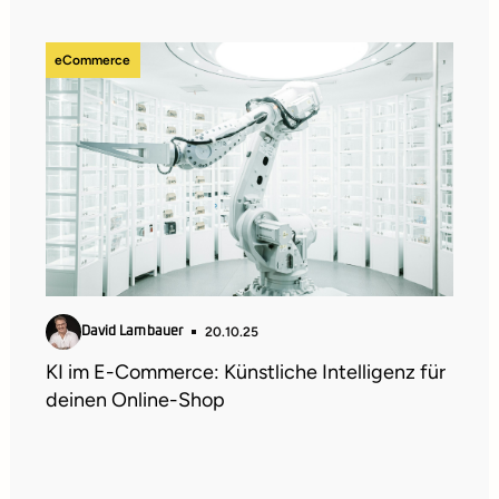
eCommerce
20.10.25
David Lambauer
KI im E-Commerce: Künstliche Intelligenz für
deinen Online-Shop