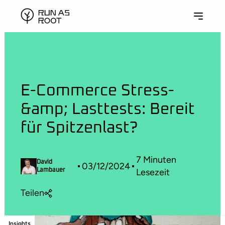
E-Commerce Stress-
&amp; Lasttests: Bereit
für Spitzenlast?
7
Minuten
David
03/12/2024
Lesezeit
Lambauer
Teilen
Insights