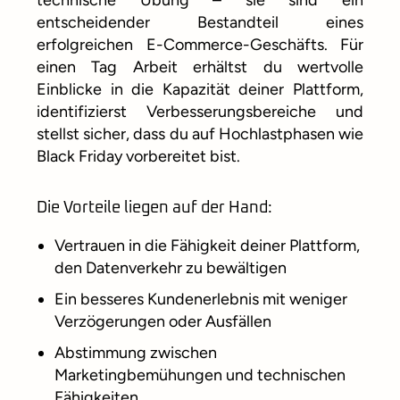
technische Übung – sie sind ein
entscheidender Bestandteil eines
erfolgreichen E-Commerce-Geschäfts. Für
einen Tag Arbeit erhältst du wertvolle
Einblicke in die Kapazität deiner Plattform,
identifizierst Verbesserungsbereiche und
stellst sicher, dass du auf Hochlastphasen wie
Black Friday vorbereitet bist.
Die Vorteile liegen auf der Hand:
Vertrauen in die Fähigkeit deiner Plattform,
den Datenverkehr zu bewältigen
Ein besseres Kundenerlebnis mit weniger
Verzögerungen oder Ausfällen
Abstimmung zwischen
Marketingbemühungen und technischen
Fähigkeiten