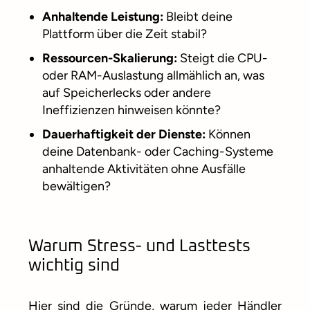
Anhaltende Leistung:
Bleibt deine
Plattform über die Zeit stabil?
Ressourcen-Skalierung:
Steigt die CPU-
oder RAM-Auslastung allmählich an, was
auf Speicherlecks oder andere
Ineffizienzen hinweisen könnte?
Dauerhaftigkeit der Dienste:
Können
deine Datenbank- oder Caching-Systeme
anhaltende Aktivitäten ohne Ausfälle
bewältigen?
Warum Stress- und Lasttests
wichtig sind
Hier sind die Gründe, warum jeder Händler