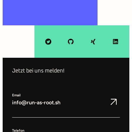
Jetzt bei uns melden!
Email
info@run-as-root.sh
Telefon